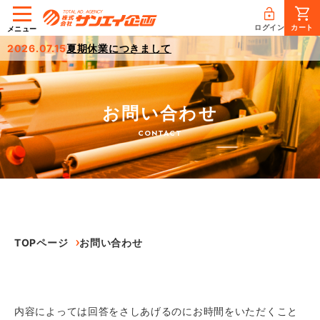
ログイン
カート
メニュー
2026.07.15
夏期休業につきまして
お問い合わせ
CONTACT
TOPページ
お問い合わせ
内容によっては回答をさしあげるのにお時間をいただくこと