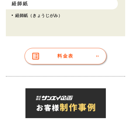
経師紙
経師紙（きょうじがみ）
料金表