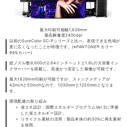
最大印刷可能幅1,626mm
最高解像度2400dpi
以前のSureColor SC-Pシリーズと比べ、表現できる色域が
更に広くなったことが特徴です。(※PANTONE® カラー
99%カバー)
総ノズル数9,600の2.64インチヘッドと1.6Lの大容量イン
クサーバーを搭載し、高速かつ安定した稼働が可能です。
最大1626mm印刷が可能ですが、ストックメディアが
42inchと50inchなので、1030mmと1250mmとなりま
す。
環境配慮の取り組み
省エネ設計：国際エネルギープログラムVer.3に準拠
した省エネルギー設計。
リサイクル素材の活用：製品本体の約30%に再生素材
を使用。