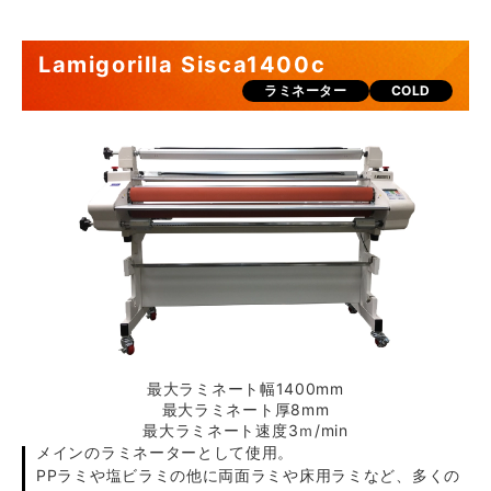
Lamigorilla Sisca1400c
ラミネーター
COLD
最大ラミネート幅1400mm
最大ラミネート厚8mm
最大ラミネート速度3ｍ/min
メインのラミネーターとして使用。
PPラミや塩ビラミの他に両面ラミや床用ラミなど、多くの