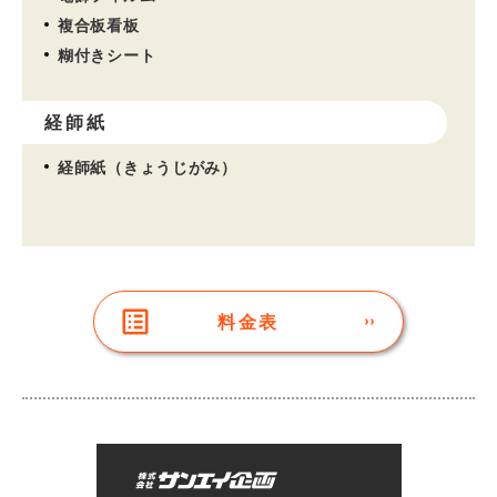
複合板看板
糊付きシート
経師紙
経師紙（きょうじがみ）
料金表