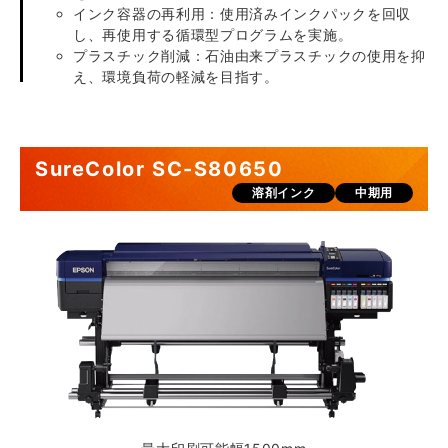
インク容器の再利用：使用済みインクパックを回収
し、再使用する循環型プログラムを実施。
プラスチック削減：石油由来プラスチックの使用を抑
え、環境負荷の軽減を目指す。
SureColor SC-S80650
溶剤インク
中期用