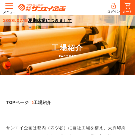
ログイン
カート
メニュー
2026.07.15
夏期休業につきまして
工場紹介
FACTORY
TOPページ
工場紹介
サンエイ企画は都内（四ツ谷）に自社工場を構え、大判印刷