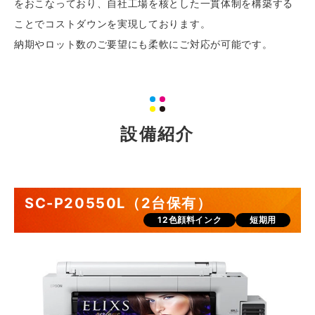
をおこなっており、自社工場を核とした一貫体制を構築する
ことでコストダウンを実現しております。
納期やロット数のご要望にも柔軟にご対応が可能です。
設備紹介
SC-P20550L（2台保有）
12色顔料インク
短期用