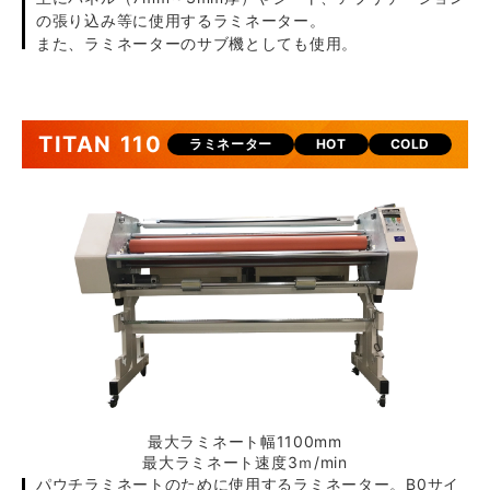
の張り込み等に使用するラミネーター。
また、ラミネーターのサブ機としても使用。
TITAN 110
ラミネーター
HOT
COLD
最大ラミネート幅1100mm
最大ラミネート速度3ｍ/min
パウチラミネートのために使用するラミネーター。B0サイ