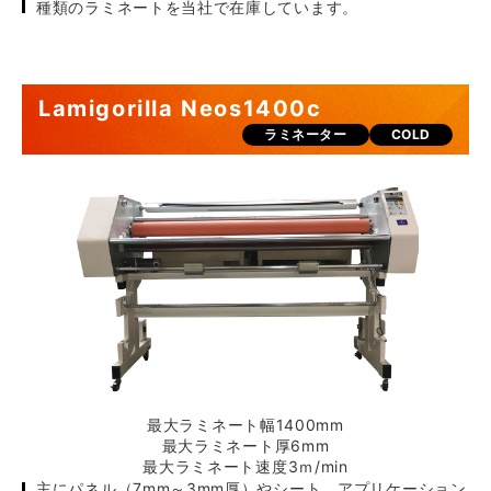
種類のラミネートを当社で在庫しています。
Lamigorilla Neos1400c
ラミネーター
COLD
最大ラミネート幅1400mm
最大ラミネート厚6mm
最大ラミネート速度3ｍ/min
主にパネル（7mm～3mm厚）やシート、アプリケーション