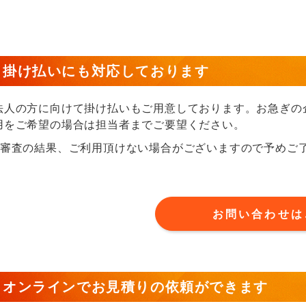
掛け払いにも対応しております
法人の方に向けて掛け払いもご用意しております。お急ぎの
用をご希望の場合は担当者までご要望ください。
※審査の結果、ご利用頂けない場合がございますので予めご
お問い合わせは
オンラインでお見積りの依頼ができます