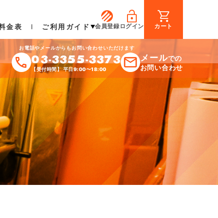
料金表
ご利用ガイド
会員登録
ログイン
カート
お電話やメールからもお問い合わせいただけます
03-3355-3373
メール
での
お問い合わせ
【受付時間】 平日9:00〜18:00