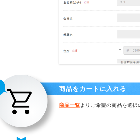
商品をカートに入れる
商品一覧
よりご希望の商品を選択