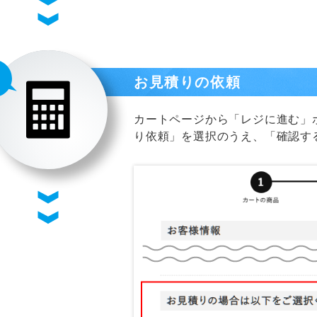
お見積りの依頼
カートページから「レジに進む」
り依頼」を選択のうえ、「確認す