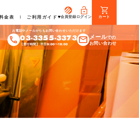
料金表
ご利用ガイド
会員登録
ログイン
カート
お電話やメールからもお問い合わせいただけます
03-3355-3373
メール
での
お問い合わせ
【受付時間】 平日9:00〜18:00