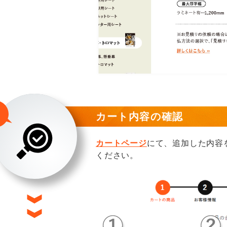
カート内容の確認
カートページ
にて、追加した内容
ください。