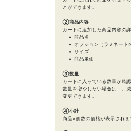
とができます。
②商品内容
カートに追加した商品内容の
商品名
オプション（ラミネート
サイズ
商品単価
③数量
カートに入っている数量が確
数量を増やしたい場合は＋、
変更できます。
④小計
商品×個数の価格が表示されま