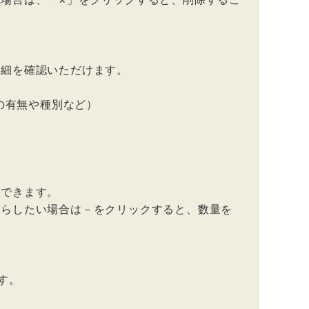
詳細を確認いただけます。
の有無や種別など）
認できます。
減らしたい場合は－をクリックすると、数量を
す。