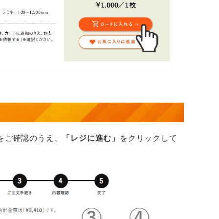
をご確認のうえ、
「レジに進む」
をクリックして